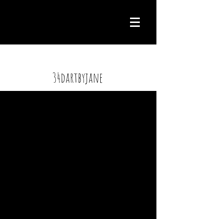
Heading 2
34dartbyjane